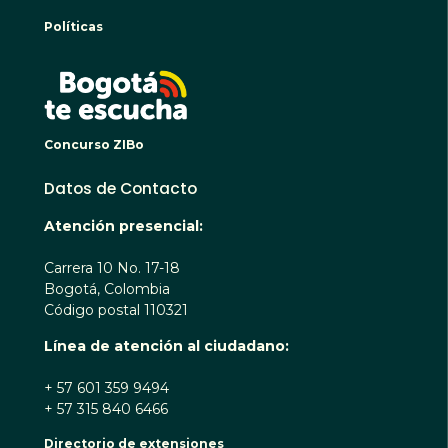
Políticas
BOGO
Concurso ZIBo
Datos de Contacto
Atención presencial:
Carrera 10 No. 17-18
Bogotá, Colombia
Código postal 110321
Línea de atención al ciudadano:
+ 57 601 359 9494
+ 57 315 840 6466
Directorio de extensiones