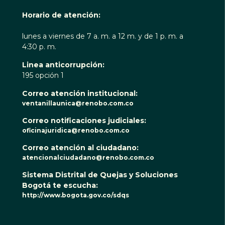
Horario de atención:
lunes a viernes de 7 a. m. a 12 m. y de 1 p. m. a
4:30 p. m.
Linea anticorrupción:
195 opción 1
Correo atención institucional:
ventanillaunica@renobo.com.co
Correo notificaciones judiciales:
oficinajuridica@renobo.com.co
Correo atención al ciudadano:
atencionalciudadano@renobo.com.co
Sistema Distrital de Quejas y Soluciones
Bogotá te escucha:
http://www.bogota.gov.co/sdqs