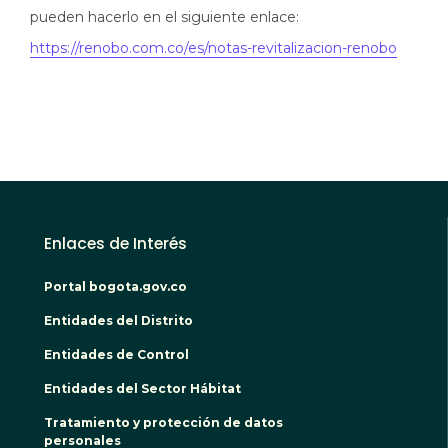
pueden hacerlo en el siguiente enlace:
https://renobo.com.co/es/notas-revitalizacion-renobo
Enlaces de Interés
Portal bogota.gov.co
Entidades del Distrito
Entidades de Control
Entidades del Sector Hábitat
Tratamiento y protección de datos
personales