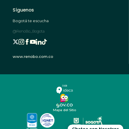
Síguenos
Bogotá te escucha
@RenoBo_Bogota
www.renobo.com.co
Mapa del Sitio