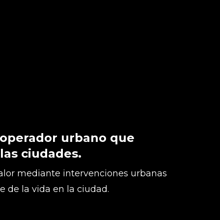
 operador urbano que
 las ciudades.
lor mediante intervenciones urbanas
te de la vida en la ciudad.