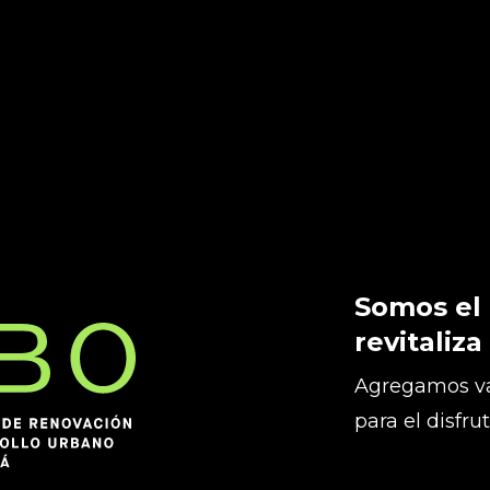
Somos el
revitaliza
Agregamos va
para el disfru