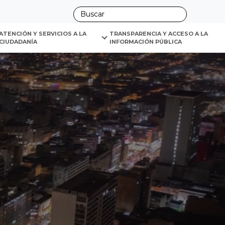
ano
ATENCIÓN Y SERVICIOS A LA 
TRANSPARENCIA Y ACCESO A LA 
CIUDADANÍA
INFORMACIÓN PÚBLICA