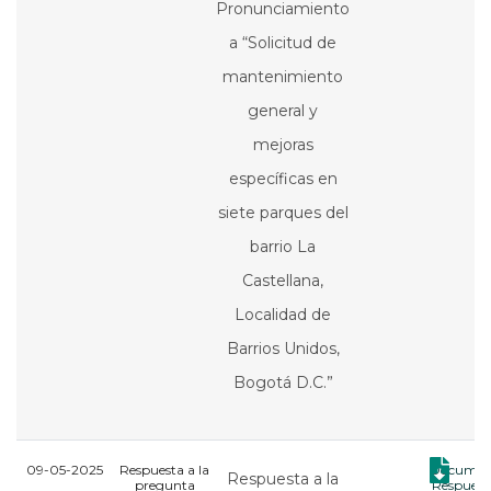
Pronunciamiento
a “Solicitud de
mantenimiento
general y
mejoras
específicas en
siete parques del
barrio La
Castellana,
Localidad de
Barrios Unidos,
Bogotá D.C.”
09-05-2025
Respuesta a la
Documen
Respuesta a la
pregunta
Respuest