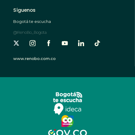
Síguenos
Bogotá te escucha
@RenoBo_Bogota
www.renobo.com.co