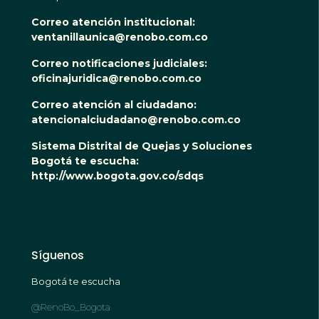
Correo atención institucional:
ventanillaunica@renobo.com.co
Correo notificaciones judiciales:
oficinajuridica@renobo.com.co
Correo atención al ciudadano:
atencionalciudadano@renobo.com.co
Sistema Distrital de Quejas y Soluciones
Bogotá te escucha:
http://www.bogota.gov.co/sdqs
Síguenos
Bogotá te escucha
@RenoBo_Bogota