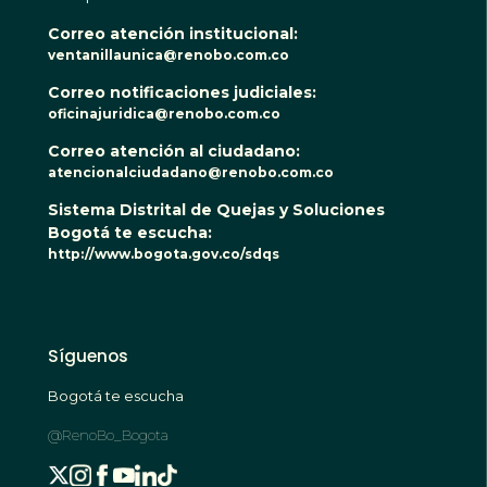
Correo atención institucional:
ventanillaunica@renobo.com.co
Correo notificaciones judiciales:
oficinajuridica@renobo.com.co
Correo atención al ciudadano:
atencionalciudadano@renobo.com.co
Sistema Distrital de Quejas y Soluciones
Bogotá te escucha:
http://www.bogota.gov.co/sdqs
Síguenos
Bogotá te escucha
@RenoBo_Bogota