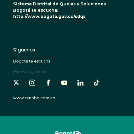
Sistema Distrital de Quejas y Soluciones
Bogotá te escucha:
http://www.bogota.gov.co/sdqs
Síguenos
Bogotá te escucha
@RenoBo_Bogota
www.renobo.com.co