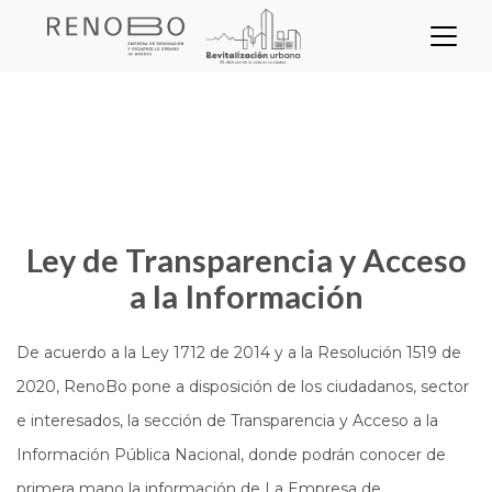
Sitio Web Empresa de Ren
Pasar
Inicio
Transparencia
al
contenido
principal
Ley de Transparencia y Acceso
a la Información
De acuerdo a la Ley 1712 de 2014 y a la Resolución 1519 de
2020, RenoBo pone a disposición de los ciudadanos, sector
e interesados, la sección de Transparencia y Acceso a la
Información Pública Nacional, donde podrán conocer de
primera mano la información de La Empresa de