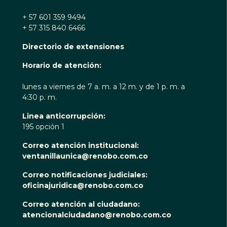
+ 57 601 359 9494
+ 57 315 840 6466
Directorio de extensiones
Horario de atención:
lunes a viernes de 7 a. m. a 12 m. y de 1 p. m. a
4:30 p. m.
Linea anticorrupción:
195 opción 1
Correo atención institucional:
ventanillaunica@renobo.com.co
Correo notificaciones judiciales:
oficinajuridica@renobo.com.co
Correo atención al ciudadano:
atencionalciudadano@renobo.com.co