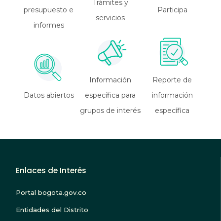
Trámites y
presupuesto e
Participa
servicios
informes
Información
Reporte de
Datos abiertos
específica para
información
grupos de interés
específica
Enlaces de Interés
Portal bogota.gov.co
Entidades del Distrito