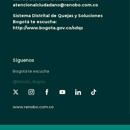
atencionalciudadano@renobo.com.co
Sistema Distrital de Quejas y Soluciones
Bogotá te escucha:
http://www.bogota.gov.co/sdqs
Síguenos
Bogotá te escucha
@RenoBo_Bogota
www.renobo.com.co