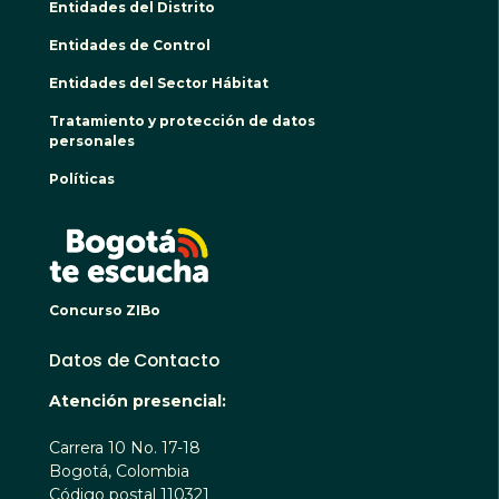
Entidades del Distrito
Entidades de Control
Entidades del Sector Hábitat
Tratamiento y protección de datos
personales
Políticas
BOGO
Concurso ZIBo
Datos de Contacto
Atención presencial:
Carrera 10 No. 17-18
Bogotá, Colombia
Código postal 110321