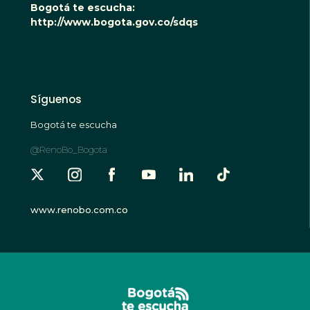
Bogotá te escucha:
http://www.bogota.gov.co/sdqs
Síguenos
Bogotá te escucha
@RenoBo_Bogota
www.renobo.com.co