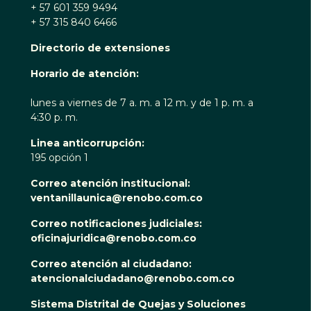
+ 57 601 359 9494
+ 57 315 840 6466
Directorio de extensiones
Horario de atención:
lunes a viernes de 7 a. m. a 12 m. y de 1 p. m. a
4:30 p. m.
Linea anticorrupción:
195 opción 1
Correo atención institucional:
ventanillaunica@renobo.com.co
Correo notificaciones judiciales:
oficinajuridica@renobo.com.co
Correo atención al ciudadano:
atencionalciudadano@renobo.com.co
Sistema Distrital de Quejas y Soluciones