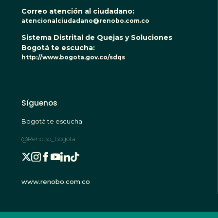
Correo atención al ciudadano:
atencionalciudadano@renobo.com.co
Sistema Distrital de Quejas y Soluciones
Bogotá te escucha:
http://www.bogota.gov.co/sdqs
Síguenos
Bogotá te escucha
@RenoBo_Bogota
www.renobo.com.co