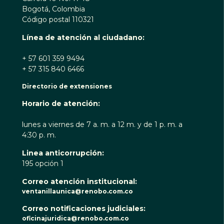
Bogotá, Colombia
Código postal 110321
Línea de atención al ciudadano:
+ 57 601 359 9494
+ 57 315 840 6466
Directorio de extensiones
Horario de atención:
lunes a viernes de 7 a. m. a 12 m. y de 1 p. m. a
4:30 p. m.
Linea anticorrupción:
195 opción 1
Correo atención institucional:
ventanillaunica@renobo.com.co
Correo notificaciones judiciales:
oficinajuridica@renobo.com.co