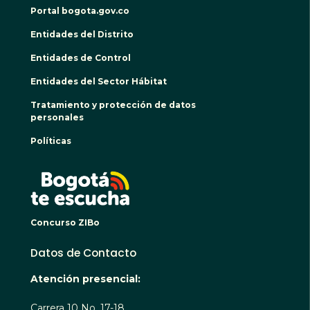
Portal bogota.gov.co
Entidades del Distrito
Entidades de Control
Entidades del Sector Hábitat
Tratamiento y protección de datos
personales
Políticas
BOGO
Concurso ZIBo
Datos de Contacto
Atención presencial:
Carrera 10 No. 17-18