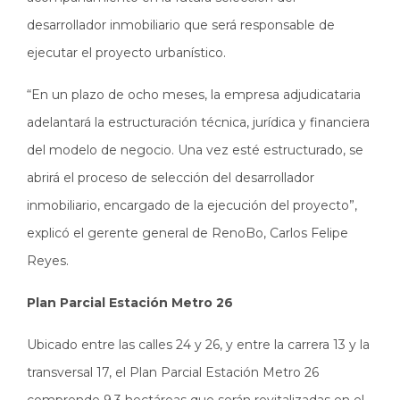
desarrollador inmobiliario que será responsable de
ejecutar el proyecto urbanístico.
“En un plazo de ocho meses, la empresa adjudicataria
adelantará la estructuración técnica, jurídica y financiera
del modelo de negocio. Una vez esté estructurado, se
abrirá el proceso de selección del desarrollador
inmobiliario, encargado de la ejecución del proyecto”,
explicó el gerente general de RenoBo, Carlos Felipe
Reyes.
Plan Parcial Estación Metro 26
Ubicado entre las calles 24 y 26, y entre la carrera 13 y la
transversal 17, el Plan Parcial Estación Metro 26
comprende 9,3 hectáreas que serán revitalizadas en el