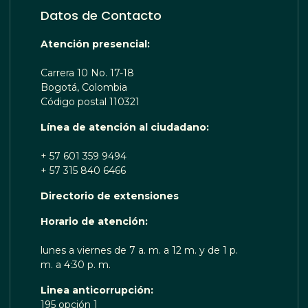
Datos de Contacto
Atención presencial:
Carrera 10 No. 17-18
Bogotá, Colombia
Código postal 110321
Línea de atención al ciudadano:
+ 57 601 359 9494
+ 57 315 840 6466
Directorio de extensiones
 TE ESCUCHA RENOBO
Horario de atención:
lunes a viernes de 7 a. m. a 12 m. y de 1 p.
m. a 4:30 p. m.
Linea anticorrupción:
195 opción 1