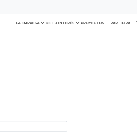
ovación y Desarrollo Urb
LA EMPRESA
DE TU INTERÉS
PROYECTOS
PARTICIPA