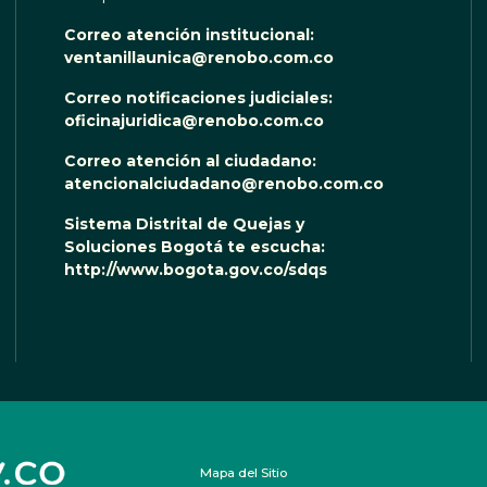
Correo atención institucional:
ventanillaunica@renobo.com.co
Correo notificaciones judiciales:
oficinajuridica@renobo.com.co
Correo atención al ciudadano:
atencionalciudadano@renobo.com.co
Sistema Distrital de Quejas y
Soluciones Bogotá te escucha:
http://www.bogota.gov.co/sdqs
Mapa del Sitio