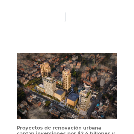
Proyectos de renovación urbana
captan inversiones por $2,4 billones y