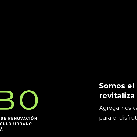
Somos el
revitaliza
Agregamos va
para el disfru