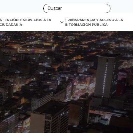
ano
ATENCIÓN Y SERVICIOS A LA 
TRANSPARENCIA Y ACCESO A LA 
CIUDADANÍA
INFORMACIÓN PÚBLICA