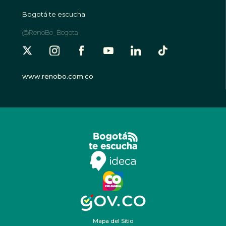
Bogotá te escucha
@RenoBo_Bogota
www.renobo.com.co
Mapa del Sitio