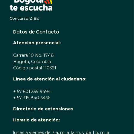
Concurso ZIBo
Datos de Contacto
Atención presencial:
Carrera 10 No. 17-18
Bogotá, Colombia
Código postal 110321
Línea de atención al ciudadano:
+ 57 601 359 9494
+ 57 315 840 6466
Directorio de extensiones
Horario de atención:
lunes a viernes de 7 a. m. a 12 m. y de 1 p. m. a