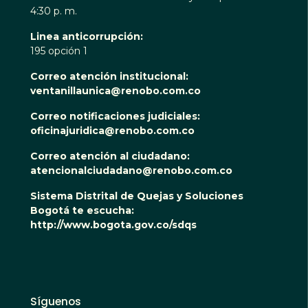
4:30 p. m.
Linea anticorrupción:
195 opción 1
Correo atención institucional:
ventanillaunica@renobo.com.co
Correo notificaciones judiciales:
oficinajuridica@renobo.com.co
Correo atención al ciudadano:
atencionalciudadano@renobo.com.co
Sistema Distrital de Quejas y Soluciones
Bogotá te escucha:
http://www.bogota.gov.co/sdqs
Síguenos