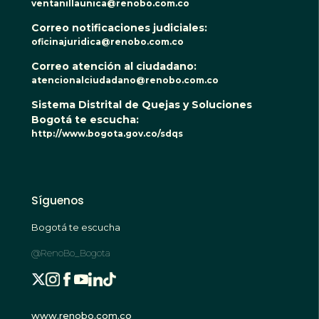
ventanillaunica@renobo.com.co
Correo notificaciones judiciales:
oficinajuridica@renobo.com.co
Correo atención al ciudadano:
atencionalciudadano@renobo.com.co
Sistema Distrital de Quejas y Soluciones
Bogotá te escucha:
http://www.bogota.gov.co/sdqs
Síguenos
Bogotá te escucha
@RenoBo_Bogota
www.renobo.com.co