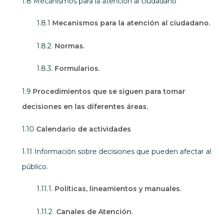
1.8 Mecanismos para la atención al ciudadano
1.8.1
Mecanismos para la atención al ciudadano.
1.8.2.
Normas.
1.8.3.
Formularios.
1.9
Procedimientos que se siguen para tomar
decisiones en las diferentes áreas.
1.10
Calendario de actividades
1.11 Información sobre decisiones que pueden afectar al
público.
1.11.1.
Políticas, lineamientos y manuales.
1.11.2
Canales de Atención.