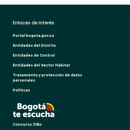
Enlaces de Interés
Portal bogota.gov.co
Entidades del Distrito
Entidades de Control
Entidades del Sector Hábitat
Tratamiento y protección de datos
personales
Políticas
BOGO
Concurso ZIBo