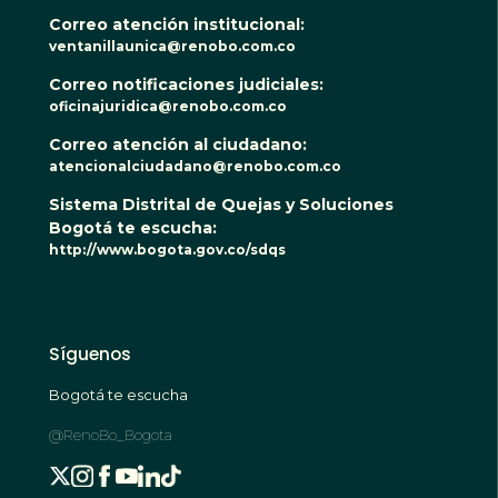
Correo atención institucional:
ventanillaunica@renobo.com.co
Correo notificaciones judiciales:
oficinajuridica@renobo.com.co
Correo atención al ciudadano:
atencionalciudadano@renobo.com.co
Sistema Distrital de Quejas y Soluciones
Bogotá te escucha:
http://www.bogota.gov.co/sdqs
Síguenos
Bogotá te escucha
@RenoBo_Bogota