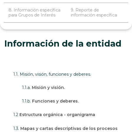
8. Información específica
9. Reporte de
para Grupos de Interés
información específica
Información de la entidad
1.1. Misión, visión, funciones y deberes.
1.1.a.
Misión y visión.
1.1.b.
Funciones y deberes.
1.2
Estructura orgánica - organigrama
1.3.
Mapas y cartas descriptivas de los procesos