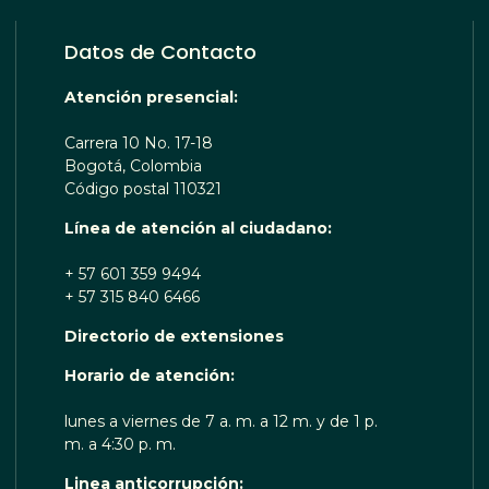
Datos de Contacto
Atención presencial:
Carrera 10 No. 17-18
Bogotá, Colombia
Código postal 110321
Línea de atención al ciudadano:
+ 57 601 359 9494
+ 57 315 840 6466
Directorio de extensiones
OTA TE ESCUCHA RENOBO
Horario de atención:
lunes a viernes de 7 a. m. a 12 m. y de 1 p.
m. a 4:30 p. m.
Linea anticorrupción: