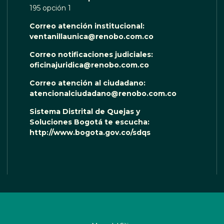
195 opción 1
Correo atención institucional:
ventanillaunica@renobo.com.co
Correo notificaciones judiciales:
oficinajuridica@renobo.com.co
Correo atención al ciudadano:
atencionalciudadano@renobo.com.co
Sistema Distrital de Quejas y
Soluciones Bogotá te escucha:
http://www.bogota.gov.co/sdqs