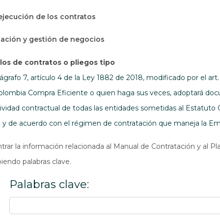
 ejecución de los contratos
tación y gestión de negocios
os de contratos o pliegos tipo
grafo 7, artículo 4 de la Ley 1882 de 2018, modificado por el art
olombia Compra Eficiente o quien haga sus veces, adoptará doc
ividad contractual de todas las entidades sometidas al Estatuto 
o y de acuerdo con el régimen de contratación que maneja la Emp
rar la información relacionada al Manual de Contratación y al Pla
biendo palabras clave.
Palabras clave: