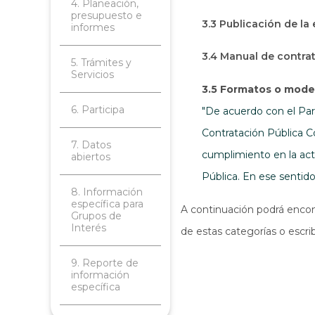
4. Planeación,
presupuesto e
3.3 Publicación de la
informes
3.4 Manual de contra
5. Trámites y
Servicios
3.5 Formatos o model
6. Participa
"De acuerdo con el Pará
Contratación Pública C
7. Datos
cumplimiento en la act
abiertos
Pública. En ese sentid
8. Información
específica para
A continuación podrá encont
Grupos de
Interés
de estas categorías o escri
9. Reporte de
información
específica