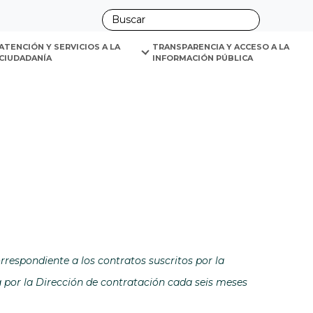
ano
ATENCIÓN Y SERVICIOS A LA 
TRANSPARENCIA Y ACCESO A LA 
CIUDADANÍA
INFORMACIÓN PÚBLICA
tana
rrespondiente a los contratos suscritos por la
la Dirección de contratación cada seis meses