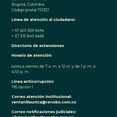
Bogotá, Colombia
Código postal 110321
Línea de atención al ciudadano:
+ 57 601 359 9494
+ 57 315 840 6466
Directorio de extensiones
Horario de atención:
lunes a viernes de 7 a. m. a 12 m. y de 1 p. m. a
4:30 p. m.
Linea anticorrupción:
195 opción 1
Correo atención institucional:
ventanillaunica@renobo.com.co
Correo notificaciones judiciales: