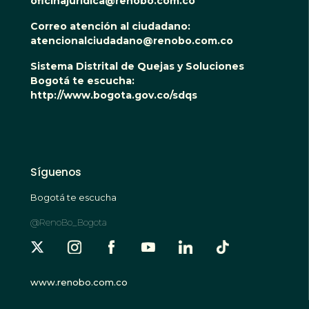
oficinajuridica@renobo.com.co
Correo atención al ciudadano:
atencionalciudadano@renobo.com.co
Sistema Distrital de Quejas y Soluciones
Bogotá te escucha:
http://www.bogota.gov.co/sdqs
Síguenos
Bogotá te escucha
@RenoBo_Bogota
www.renobo.com.co