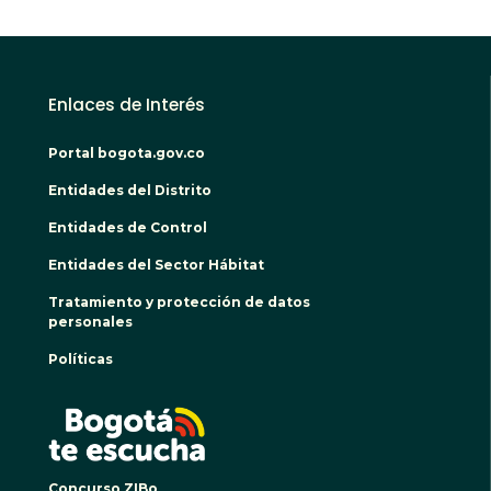
Enlaces de Interés
Portal bogota.gov.co
Entidades del Distrito
Entidades de Control
Entidades del Sector Hábitat
Tratamiento y protección de datos
personales
Políticas
BOGO
Concurso ZIBo