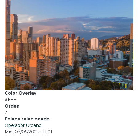
Color Overlay
#FFF
Orden
2
Enlace relacionado
Operador Urbano
Mié, 07/05/2025 - 11:01