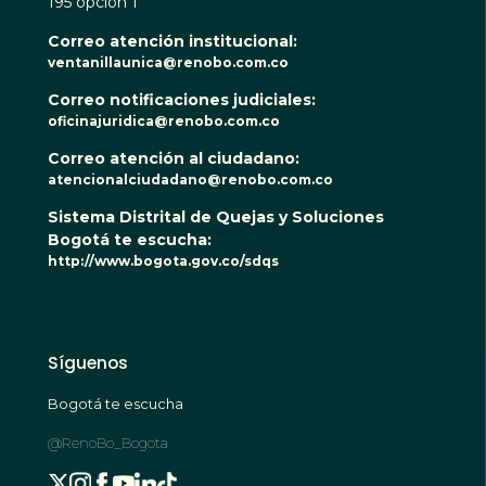
195 opción 1
Correo atención institucional:
ventanillaunica@renobo.com.co
Correo notificaciones judiciales:
oficinajuridica@renobo.com.co
Correo atención al ciudadano:
atencionalciudadano@renobo.com.co
Sistema Distrital de Quejas y Soluciones
Bogotá te escucha:
http://www.bogota.gov.co/sdqs
Síguenos
Bogotá te escucha
@RenoBo_Bogota