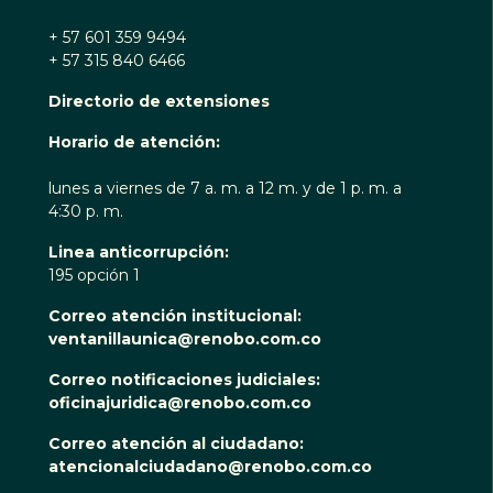
+ 57 601 359 9494
+ 57 315 840 6466
Directorio de extensiones
Horario de atención:
lunes a viernes de 7 a. m. a 12 m. y de 1 p. m. a
4:30 p. m.
Linea anticorrupción:
195 opción 1
Correo atención institucional:
ventanillaunica@renobo.com.co
Correo notificaciones judiciales:
oficinajuridica@renobo.com.co
Correo atención al ciudadano:
atencionalciudadano@renobo.com.co