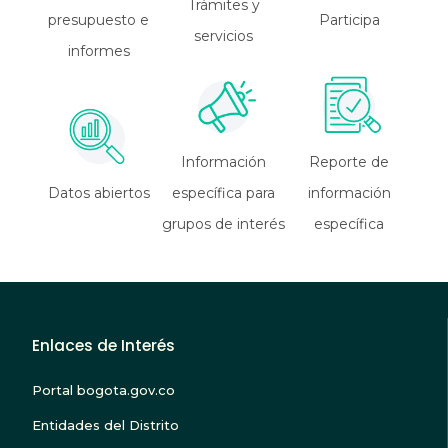
Trámites y
presupuesto e
Participa
servicios
informes
Información
Reporte de
Datos abiertos
específica para
información
grupos de interés
específica
Enlaces de Interés
Portal bogota.gov.co
Entidades del Distrito