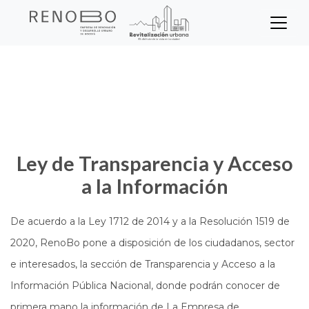
Sitio Web Empresa de Ren
Pasar
Inicio
Transparencia
al
contenido
principal
Ley de Transparencia y Acceso
a la Información
De acuerdo a la Ley 1712 de 2014 y a la Resolución 1519 de
2020, RenoBo pone a disposición de los ciudadanos, sector
e interesados, la sección de Transparencia y Acceso a la
Información Pública Nacional, donde podrán conocer de
primera mano la información de La Empresa de