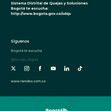
Sistema Distrital de Quejas y Soluciones
Bogotá te escucha:
http://www.bogota.gov.co/sdqs
Síguenos
Bogotá te escucha
@RenoBo_Bogota
www.renobo.com.co