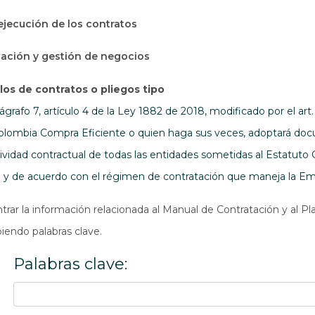
 ejecución de los contratos
tación y gestión de negocios
os de contratos o pliegos tipo
grafo 7, artículo 4 de la Ley 1882 de 2018, modificado por el art
olombia Compra Eficiente o quien haga sus veces, adoptará doc
ividad contractual de todas las entidades sometidas al Estatuto 
o y de acuerdo con el régimen de contratación que maneja la Emp
rar la información relacionada al Manual de Contratación y al Pla
biendo palabras clave.
Palabras clave: