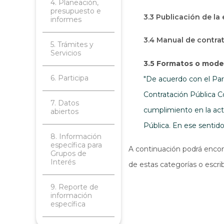
4. Planeación,
presupuesto e
3.3 Publicación de la
informes
3.4 Manual de contra
5. Trámites y
Servicios
3.5 Formatos o model
6. Participa
"De acuerdo con el Pará
Contratación Pública C
7. Datos
cumplimiento en la act
abiertos
Pública. En ese sentid
8. Información
específica para
A continuación podrá encont
Grupos de
Interés
de estas categorías o escri
9. Reporte de
información
específica