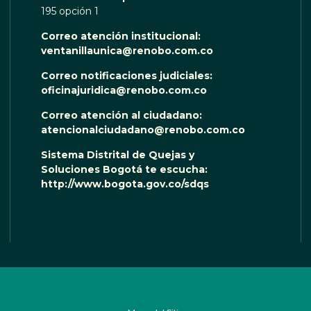
195 opción 1
Correo atención institucional:
ventanillaunica@renobo.com.co
Correo notificaciones judiciales:
oficinajuridica@renobo.com.co
Correo atención al ciudadano:
atencionalciudadano@renobo.com.co
Sistema Distrital de Quejas y
Soluciones Bogotá te escucha:
http://www.bogota.gov.co/sdqs