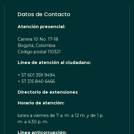
Datos de Contacto
Atención presencial:
Carrera 10 No. 17-18
Bogotá, Colombia
Código postal 110321
Línea de atención al ciudadano:
+ 57 601 359 9494
+ 57 315 840 6466
Directorio de extensiones
 TE ESCUCHA RENOBO
Horario de atención:
lunes a viernes de 7 a. m. a 12 m. y de 1 p.
m. a 4:30 p. m.
Linea anticorrupción: