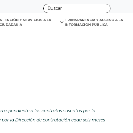
ano
ATENCIÓN Y SERVICIOS A LA 
TRANSPARENCIA Y ACCESO A LA 
CIUDADANÍA
INFORMACIÓN PÚBLICA
tana
rrespondiente a los contratos suscritos por la
la Dirección de contratación cada seis meses